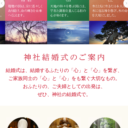
結婚式は、結婚するふたりの「心」と「心」を繋ぎ、
ご家族同士の「心」と「心」をも繋ぐ大切なもの。
おふたりの、ご夫婦としての出発は、
ぜひ、神社の結婚式で。