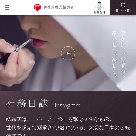
トップ
神社結婚式振興会とは
神社結婚式の魅力
挙式・披露宴までの流れ
神社結婚式いろは
結婚式は、「心」と「心」を繋ぐ大切なもの。
世代を超えて継承され続けている、大切な日本の伝統