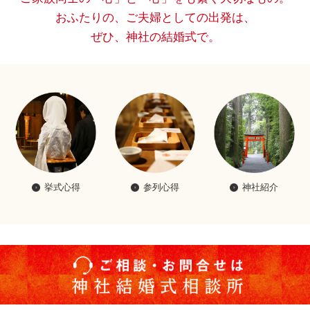
おふたりの、ご夫婦としての出発は、
ぜひ、神社の結婚式で。
挙式心得
参列心得
神社紹介