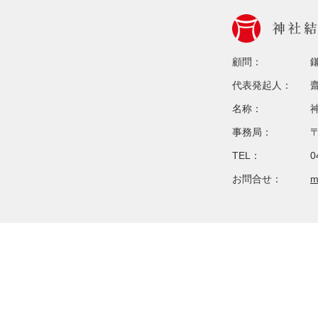
顧問：
代表発起人：
名称：
事務局：
TEL：
0
お問合せ：
m