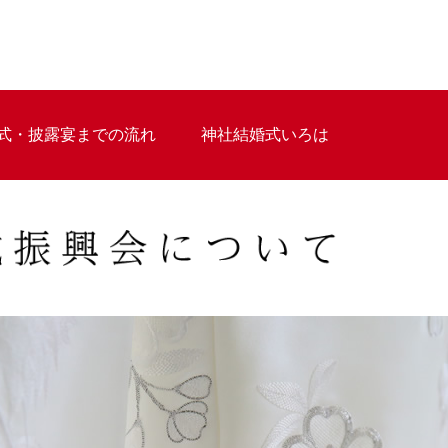
式・披露宴までの流れ
神社結婚式いろは