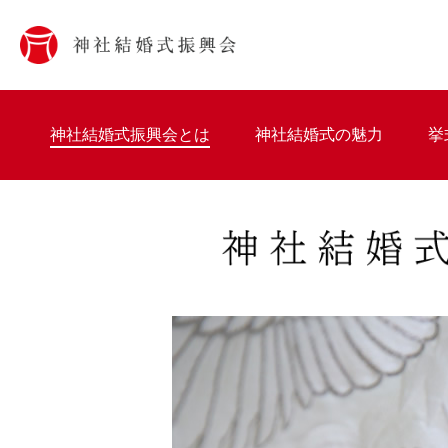
神社結婚式振興会とは
神社結婚式の魅力
挙