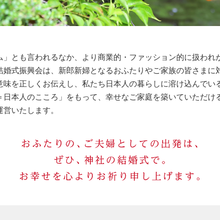
ム」とも言われるなか、より商業的・ファッション的に扱われ
結婚式振興会は、新郎新婦となるおふたりやご家族の皆さまに
意味を正しくお伝えし、私たち日本人の暮らしに溶け込んでい
＝日本人のこころ」をもって、幸せなご家庭を築いていただけ
運営いたします。