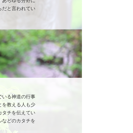
、あらゆる分野に
らだと言われてい
でいる神道の行事
とを教える人も少
カタチを伝えてい
ルなどのカタチを