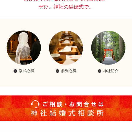
ぜひ、神社の結婚式で。
挙式心得
参列心得
神社紹介