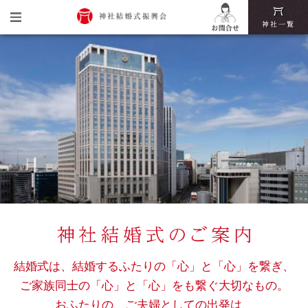
トップ
神社結婚式振興会とは
神社結婚式の魅力
挙式・披露宴までの流れ
神社結婚式いろは
結婚式は、結婚するふたりの「心」と「心」を繋ぎ、
ご家族同士の「心」と「心」をも繋ぐ大切なもの。
おふたりの、ご夫婦としての出発は、