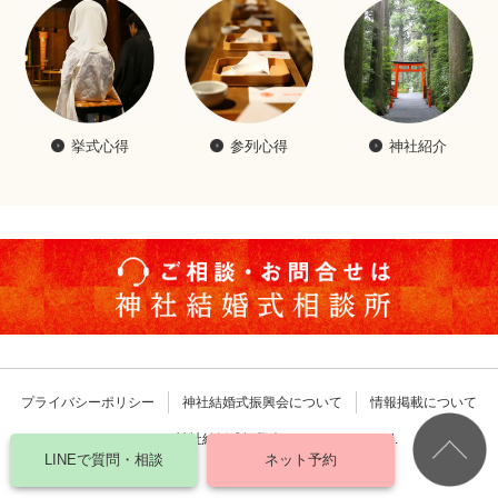
挙式心得
参列心得
神社紹介
プライバシーポリシー
神社結婚式振興会について
情報掲載について
Copyright © 神社結婚式振興会 All rights reserved.
LINEで質問・相談
ネット予約