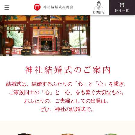
トップ
神社結婚式振興会とは
神社結婚式の魅力
挙式・披露宴までの流れ
神社結婚式いろは
結婚式は、結婚するふたりの「心」と「心」を繋ぎ、
ご家族同士の「心」と「心」をも繋ぐ大切なもの。
おふたりの、ご夫婦としての出発は、
ぜひ、神社の結婚式で。