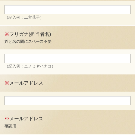
（記入例：二宮花子）
※
フリガナ(担当者名)
姓と名の間にスペース不要
（記入例：ニノミヤハナコ）
※
メールアドレス
※
メールアドレス
確認用