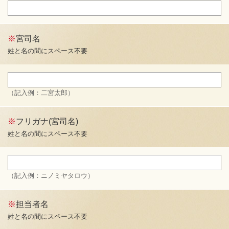
※
宮司名
姓と名の間にスペース不要
（記入例：二宮太郎）
※
フリガナ(宮司名)
姓と名の間にスペース不要
（記入例：ニノミヤタロウ）
※
担当者名
姓と名の間にスペース不要