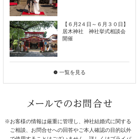
【６月2４日～６月３０日】
居木神社 神社挙式相談会
開催
一覧を見る
※お客様の情報は厳重に管理し、神社結婚式に関する
ご相談、お問合せへの回答やご本人確認の目的以外
で使用することはございません。詳しくはプライバ