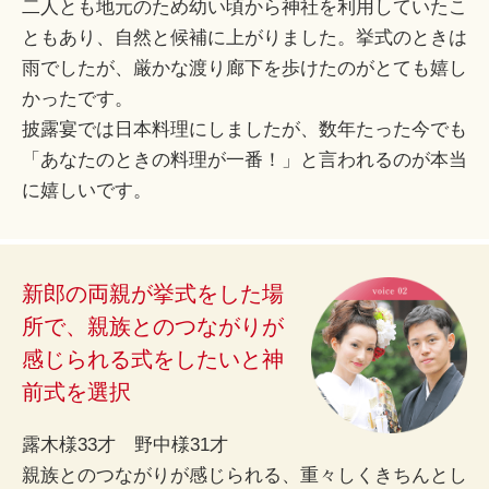
二人とも地元のため幼い頃から神社を利用していたこ
ともあり、自然と候補に上がりました。挙式のときは
雨でしたが、厳かな渡り廊下を歩けたのがとても嬉し
かったです。
披露宴では日本料理にしましたが、数年たった今でも
「あなたのときの料理が一番！」と言われるのが本当
に嬉しいです。
新郎の両親が挙式をした場
所で、親族とのつながりが
感じられる式をしたいと神
前式を選択
露木様33才 野中様31才
親族とのつながりが感じられる、重々しくきちんとし