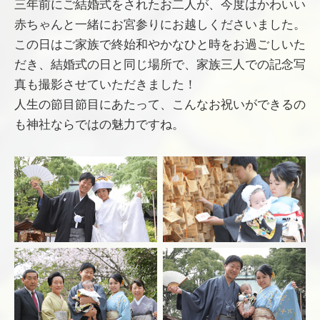
三年前にご結婚式をされたお二人が、今度はかわいい
赤ちゃんと一緒にお宮参りにお越しくださいました。
この日はご家族で終始和やかなひと時をお過ごしいた
だき、結婚式の日と同じ場所で、家族三人での記念写
真も撮影させていただきました！
人生の節目節目にあたって、こんなお祝いができるの
も神社ならではの魅力ですね。