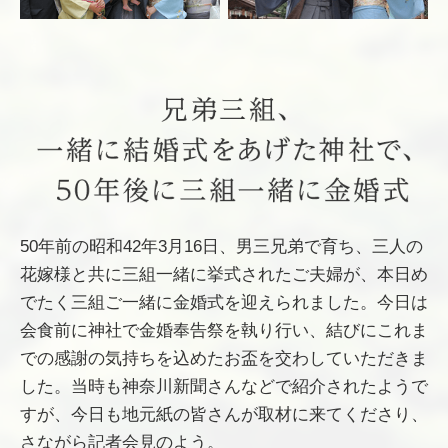
50年前の昭和42年3月16日、男三兄弟で育ち、三人の
花嫁様と共に三組一緒に挙式されたご夫婦が、本日め
でたく三組ご一緒に金婚式を迎えられました。今日は
会食前に神社で金婚奉告祭を執り行い、結びにこれま
での感謝の気持ちを込めたお盃を交わしていただきま
した。当時も神奈川新聞さんなどで紹介されたようで
すが、今日も地元紙の皆さんが取材に来てくださり、
さながら記者会見のよう。