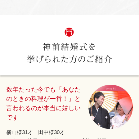
数年たった今でも「あなた
のときの料理が一番！」と
言われるのが本当に嬉しい
です
横山様31才 田中様30才