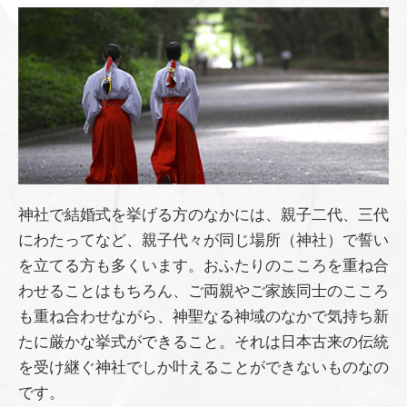
神社で結婚式を挙げる方のなかには、親子二代、三代
にわたってなど、親子代々が同じ場所（神社）で誓い
を立てる方も多くいます。おふたりのこころを重ね合
わせることはもちろん、ご両親やご家族同士のこころ
も重ね合わせながら、神聖なる神域のなかで気持ち新
たに厳かな挙式ができること。それは日本古来の伝統
を受け継ぐ神社でしか叶えることができないものなの
です。