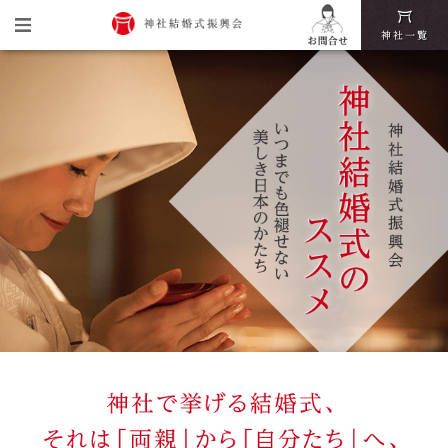
トップ
神社結婚式振興会とは
神社結婚式の魅力
挙式・披露宴までの流れ
神社結婚式いろは