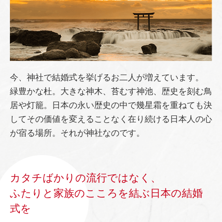
今、神社で結婚式を挙げるお二人が増えています。
緑豊かな杜。大きな神木、苔むす神池、歴史を刻む鳥
居や灯籠。日本の永い歴史の中で幾星霜を重ねても決
してその価値を変えることなく在り続ける日本人の心
が宿る場所。それが神社なのです。
カタチばかりの流行ではなく、
ふたりと家族のこころを結ぶ日本の結婚
式を