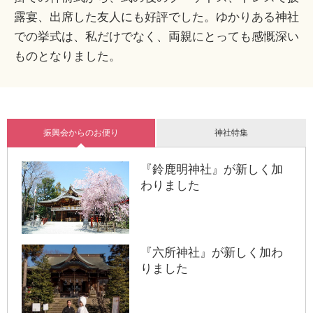
露宴、出席した友人にも好評でした。ゆかりある神社
での挙式は、私だけでなく、両親にとっても感慨深い
ものとなりました。
振興会からのお便り
神社特集
『鈴鹿明神社』が新しく加
わりました
『六所神社』が新しく加わ
りました