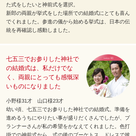
た式をしたいと神前式を選択。
新郎の両親が挙式をした場所での結婚式にとても喜ん
でくれました。参進の儀から始める挙式は、日本の伝
統を再確認し感動しました。
七五三でお参りした神社で
の結婚式は、私だけでな
く、両親にとっても感慨深
いものになりました
小野様31才 山口様23才
幼い頃、七五三でお参りした神社での結婚式。準備を
進めるうちにやりたい事が盛りだくさんでしたが、プ
ランナーさんが私の希望をかなえてくれました。色打
掛での神前式から、式の後のブーケトス、ドレスで披