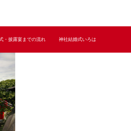
式・披露宴までの流れ
神社結婚式いろは