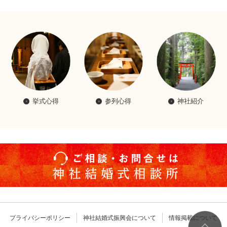
挙式心得
参列心得
神社紹介
プライバシーポリシー
神社結婚式振興会について
情報掲載について