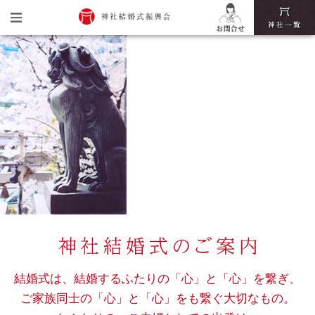
トップ
神社結婚式振興会とは
神社結婚式の魅力
挙式・披露宴までの流れ
神社結婚式いろは
結婚式は、結婚するふたりの「心」と「心」を繋ぎ、
ご家族同士の「心」と「心」をも繋ぐ大切なもの。