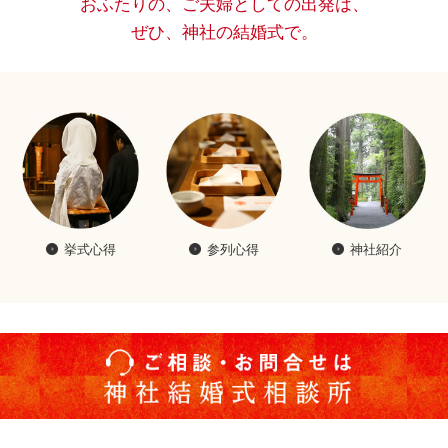
おふたりの、ご夫婦としての出発は、
ぜひ、神社の結婚式で。
挙式心得
参列心得
神社紹介